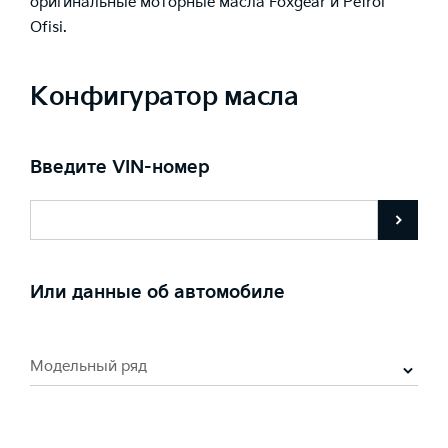
оригинальные моторные масла Foxgear и Petrol
Ofisi.
Конфигуратор масла
Введите VIN-номер
Или данные об автомобиле
Модельный ряд