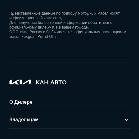
Представленные данные по подбору моторных масел носят
информационный характер.
Для получения более точной информации обратитесь к
официальному дилеру Kia в вашем городе.
ООО «Киа Россия и СНГ» является официальным поставщиком
масел Foxgear, Petrol Ofisi.
КАН АВТО
О Дилере
Владельцам